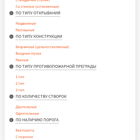
Со стеклом (остекленные)
ПО ТИПУ ОТКРЫВАНИЯ
Раздвижные
Распашные
ПО ТИПУ КОНСТРУКЦИИ
Безрамные (цельностеклянные)
Входные глухие
Рамные
ПО ТИПУ ПРОТИВОПОЖАРНОЙ ПРЕГРАДЫ
1 тип
2 тип
3 тип
ПО КОЛИЧЕСТВУ СТВОРОК
Двупольные
Однопольные
ПО НАЛИЧИЮ ПОРОГА
Без порога
С порогом