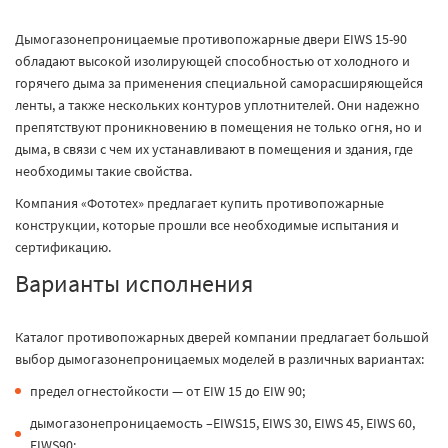
Дымогазонепроницаемые противопожарные двери EIWS 15-90
обладают высокой изолирующей способностью от холодного и
горячего дыма за применения специальной саморасширяющейся
ленты, а также нескольких контуров уплотнителей. Они надежно
препятствуют проникновению в помещения не только огня, но и
дыма, в связи с чем их устанавливают в помещения и здания, где
необходимы такие свойства.
Компания «Фототех» предлагает купить противопожарные
конструкции, которые прошли все необходимые испытания и
сертификацию.
Варианты исполнения
Каталог противопожарных дверей компании предлагает большой
выбор дымогазонепроницаемых моделей в различных вариантах:
предел огнестойкости — от EIW 15 до EIW 90;
дымогазонепроницаемость –EIWS15, EIWS 30, EIWS 45, EIWS 60,
EIWS90;