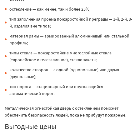
остекление — как менее, так и более 25%;
тип заполнения проема пожаростойкой преграды — 1-й, 2-й, 3-
й, изделия вне типов;
материал рамы — армированный алюминиевый или стальной
профиль;
типы стекла — пожаростойкие многослойные стекла
(европейское и гелезаливное), стеклопакеты;
количество створок — с одной (однопольные) или двумя
(двупольные);
тип порога — стационарный или опускающийся
автоматический порог.
Металлическая огнестойкая дверь с остеклением поможет
обеспечить безопасность людей, пока не прибудут пожарные.
Выгодные цены