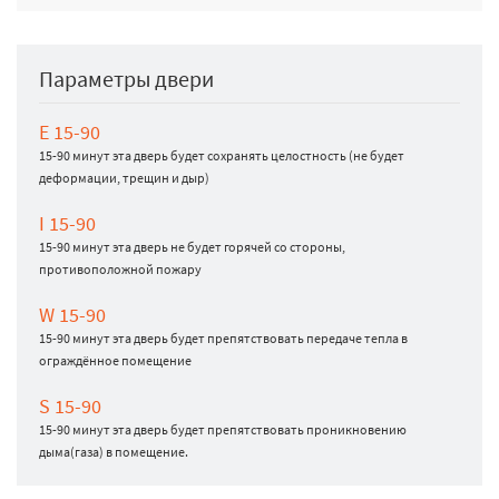
Параметры двери
E 15-90
15-90 минут эта дверь будет сохранять целостность (не будет
деформации, трещин и дыр)
I 15-90
15-90 минут эта дверь не будет горячей со стороны,
противоположной пожару
W 15-90
15-90 минут эта дверь будет препятствовать передаче тепла в
ограждённое помещение
S 15-90
15-90 минут эта дверь будет препятствовать проникновению
дыма(газа) в помещение.