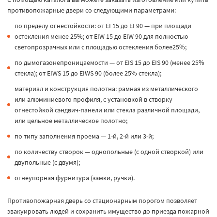
противопожарные двери со следующими параметрами:
по пределу огнестойкости: от EI 15 до EI 90 — при площади
остекления менее 25%; от EIW 15 до EIW 90 для полностью
светопрозрачных или с площадью остекления более25%;
по дымогазонепроницаемости — от EIS 15 до EIS 90 (менее 25%
стекла); от EIWS 15 до EIWS 90 (более 25% стекла);
материал и конструкция полотна: рамная из металлического
или алюминиевого профиля, с установкой в створку
огнестойкой сэндвич-панели или стекла различной площади,
или цельное металлическое полотно;
по типу заполнения проема — 1-й, 2-й или 3-й;
по количеству створок — однопольные (с одной створкой) или
двупольные (с двумя);
огнеупорная фурнитура (замки, ручки).
Противопожарная дверь со стационарным порогом позволяет
эвакуировать людей и сохранить имущество до приезда пожарной