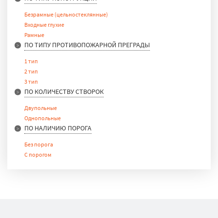
Безрамные (цельностеклянные)
Входные глухие
Рамные
ПО ТИПУ ПРОТИВОПОЖАРНОЙ ПРЕГРАДЫ
1 тип
2 тип
3 тип
ПО КОЛИЧЕСТВУ СТВОРОК
Двупольные
Однопольные
ПО НАЛИЧИЮ ПОРОГА
Без порога
С порогом