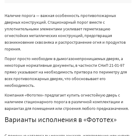
Наличие порога — важная особенность противопожарных
дверных конструкций. Стационарный порог вместе с
уплотнительными элементами усиливает герметизацию
огнестойких металлических конструкций, предотвращая
возникновение сквозняка и распространение огня и продуктов
горения.
Порог просто необходим в дымогазонепроницаемых дверях, а
некоторые нормативные документы, в частности СНиП 21-01-97
прямо указывают на необходимость притвора по периметру для
всех противопожарных дверях, что обосновывает его
необходимость.
Компания «Фототех» предлагает купить огнестойкую дверь с
наличием стационарного порога в различной комплектации и
вариантах для помещения или строения любого предназначения.
Варианты исполнения в «Фототех»
С помощью каталога вы можете заказать изготовление или купить