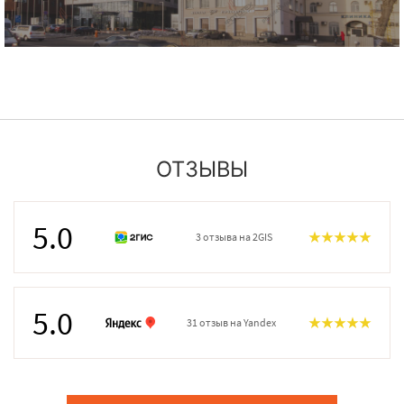
ОТЗЫВЫ
5.0
3 отзыва на 2GIS
5.0
31 отзыв на Yandex