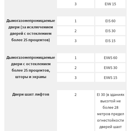
3
EIW 15
Дымогазонепроницаемые
1
EIS 60
двери (за исключением
2
EIS 30
дверей с остеклением
более 25 процентов)
3
EIS 15
Дымогазонепроницаемые
1
EIWS 60
двери с остеклением
2
EIWS 30
более 25 процентов,
шторы и экраны
3
EIWS 15
Двери шахт лифтов
2
EI 30 (в зданиях
высотой не
более 28
метров предел
огнестойкости
дверей шахт