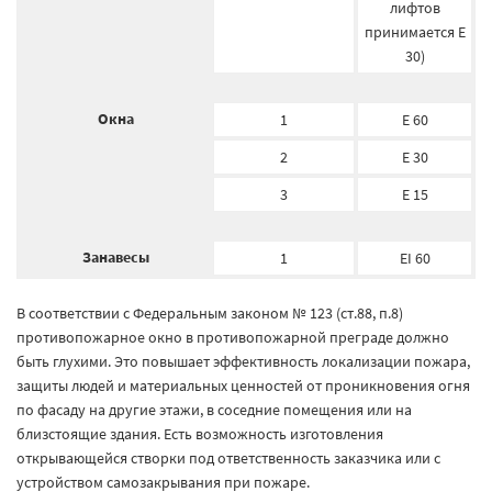
лифтов
принимается E
30)
Окна
1
E 60
2
E 30
3
E 15
Занавесы
1
EI 60
В соответствии с Федеральным законом № 123 (ст.88, п.8)
противопожарное окно в противопожарной преграде должно
быть глухими. Это повышает эффективность локализации пожара,
защиты людей и материальных ценностей от проникновения огня
по фасаду на другие этажи, в соседние помещения или на
близстоящие здания. Есть возможность изготовления
открывающейся створки под ответственность заказчика или с
устройством самозакрывания при пожаре.