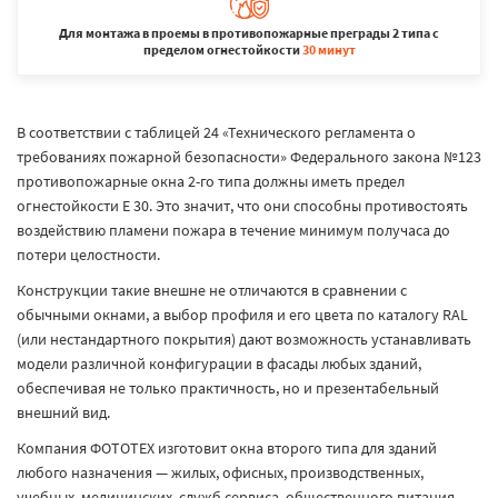
Для монтажа в проемы в противопожарные преграды 2 типа с
пределом огнестойкости
30 минут
В соответствии с таблицей 24 «Технического регламента о
требованиях пожарной безопасности» Федерального закона №123
противопожарные окна 2-го типа должны иметь предел
огнестойкости E 30. Это значит, что они способны противостоять
воздействию пламени пожара в течение минимум получаса до
потери целостности.
Конструкции такие внешне не отличаются в сравнении с
обычными окнами, а выбор профиля и его цвета по каталогу RAL
(или нестандартного покрытия) дают возможность устанавливать
модели различной конфигурации в фасады любых зданий,
обеспечивая не только практичность, но и презентабельный
внешний вид.
Компания ФОТОТЕХ изготовит окна второго типа для зданий
любого назначения — жилых, офисных, производственных,
учебных, медицинских, служб сервиса, общественного питания,