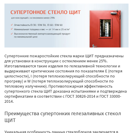
Супертонкие пожаростойкие стекла марки ЩИТ предназначены
для установки в конструкции с остеклением менее 25%.
Изготавливаются такие изделия по гелезаливной технологии и
выдерживают критические состояния по показателям E (потеря
целостности), I (потеря теплоизолирующей способности по
прогреву) и W (потеря теплоизолирующей способности по
тепловому излучению). Противопожарная эффективность
супертонкого стекла ЩИТ доказана испытаниями и подтверждена
сертификатами в соответствии с ГОСТ 30826-2014 и ГОСТ 33000-
2014.
Преимущества супертонких гелезаливных стекол
ЩИТ
Уникальная особенность данных стеклоблоков заключается в