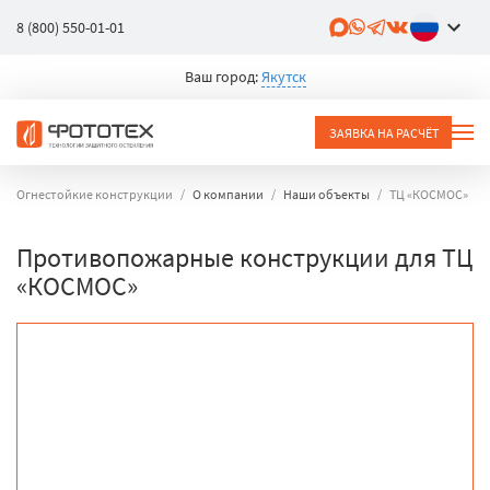
8 (800) 550-01-01
Ваш город:
Якутск
ЗАЯВКА НА РАСЧЁТ
Огнестойкие конструкции
О компании
Наши объекты
ТЦ «КОСМОС»
Противопожарные конструкции для ТЦ
«КОСМОС»
объект
город