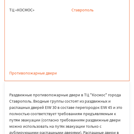
ТЦ «КОСМОС»
Ставрополь
продукция
Противопожарные двери
Раздвижные противопожарные двери в ТЦ "Космос" города
Ставрополь. Входные группы состоят из раздвижных и
распашных дверей EIW 30 в составе перегородок EIW 45 и это
полностью соответствует требованиям предъявляемым к
путям эвакуации (согласно требованиям раздвижные двери
можно использовать на путях эвакуации только с
дублирующими распашными дверями). Распашные двери в