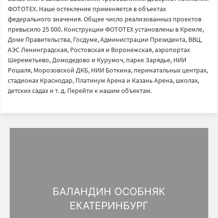
ФОТОТЕХ. Наше остекление применяется в объектах
федерального значения. Общее число реализованныз проектов
превысило 25 000. Конструкции ФОТОТЕХ установлены в Кремле,
Доме Правительства, Госдуме, Администрации Президента, ВВЦ,
АЭС Ленинградская, Ростовская и Воронежская, аэропортах
Шереметьево, Домодедово и Курумоч, парке Зарядье, НИИ
Рошаля, Морозовской ДКБ, НИИ Боткина, перинатальных центрах,
стадионах Краснодар, Платинум Арена и Казань Арена, школах,
детских садах и т. д. Перейти к нашим объектам.
БАЛАНДИН ОСОБНЯК
ЕКАТЕРИНБУРГ