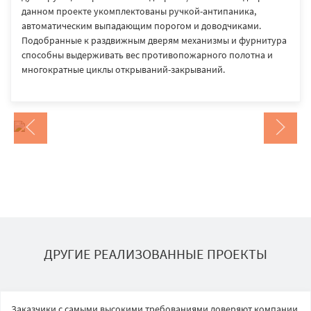
данном проекте укомплектованы ручкой-антипаника,
автоматическим выпадающим порогом и доводчиками.
Подобранные к раздвижным дверям механизмы и фурнитура
способны выдерживать вес противопожарного полотна и
многократные циклы открываний-закрываний.
ДРУГИЕ РЕАЛИЗОВАННЫЕ ПРОЕКТЫ
Заказчики с самыми высокими требованиями доверяют компании